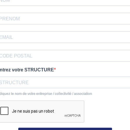
ntrez votre STRUCTURE
diquez le nom de votre entreprise / collectivité / association